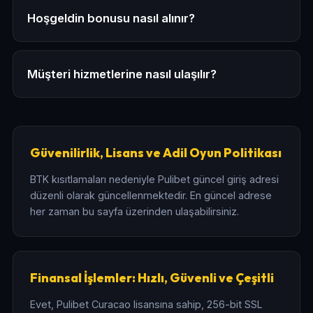
e-posta veya SMS ile hesabınızı doğrulayın. Tüm
Hoşgeldin bonusu nasıl alınır?
süreç yaklaşık 3-5 dakika sürmektedir.
Üye olduktan sonra ilk para yatırma işleminizi
gerçekleştirin. İlgili bonus promosyon sayfasından
bonusu talep edin veya yatırım sırasında bonus
Müşteri hizmetlerine nasıl ulaşılır?
kodunuzu girin. Bonus tutarı hesabınıza anında
Pulibet müşteri hizmetleri 7/24 canlı sohbet, e-posta
yansıtılır.
ve Telegram aracılığıyla ulaşılabilir durumdadır. Canlı
sohbet en hızlı yöntemdir; ortalama 2-5 dakika içinde
yanıt alabilirsiniz.
Güvenilirlik, Lisans ve Adil Oyun Politikası
BTK kısıtlamaları nedeniyle Pulibet güncel giriş adresi
düzenli olarak güncellenmektedir. En güncel adrese
her zaman bu sayfa üzerinden ulaşabilirsiniz.
Finansal İşlemler: Hızlı, Güvenli ve Çeşitli
Evet, Pulibet Curacao lisansına sahip, 256-bit SSL