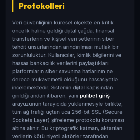
Protokolleri
Veri güvenliğinin küresel ölçekte en kritik
öncelik haline geldiği dijital çağda, finansal
transferlerin ve kişisel veri setlerinin siber
tehdit unsurlarından arındırılması mutlak bir
zorunluluktur. Kullanıcılar, kimlik bilgilerini ve
hassas bankacılık verilerini paylaştıkları
platformların siber savunma hatlarının ne
derece mukavemetli olduğunu hassasiyetle
incelemektedir. Sistemin dijital kapısından
girildiği andan itibaren, yani
pulibet giriş
arayüzünün tarayıcıda yüklenmesiyle birlikte,
tüm ağ trafiği uçtan uca 256-bit SSL (Secure
Sockets Layer) şifreleme protokolü koruması
altına alınır. Bu kriptografik katman, aktarılan
verilerin kötü niyetli aktörler tarafından