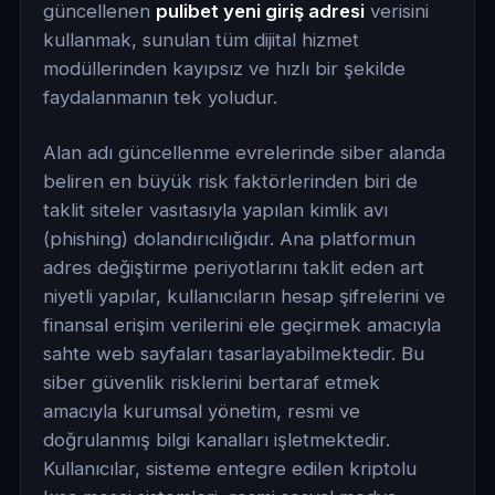
güncellenen
pulibet yeni giriş adresi
verisini
kullanmak, sunulan tüm dijital hizmet
modüllerinden kayıpsız ve hızlı bir şekilde
faydalanmanın tek yoludur.
Alan adı güncellenme evrelerinde siber alanda
beliren en büyük risk faktörlerinden biri de
taklit siteler vasıtasıyla yapılan kimlik avı
(phishing) dolandırıcılığıdır. Ana platformun
adres değiştirme periyotlarını taklit eden art
niyetli yapılar, kullanıcıların hesap şifrelerini ve
finansal erişim verilerini ele geçirmek amacıyla
sahte web sayfaları tasarlayabilmektedir. Bu
siber güvenlik risklerini bertaraf etmek
amacıyla kurumsal yönetim, resmi ve
doğrulanmış bilgi kanalları işletmektedir.
Kullanıcılar, sisteme entegre edilen kriptolu