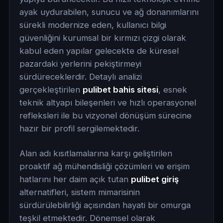
ayak uydurabilen, sunucu ve ağ donanımlarını
sürekli modernize eden, kullanıcı bilgi
güvenliğini kurumsal bir kırmızı çizgi olarak
kabul eden yapılar gelecekte de küresel
pazardaki yerlerini pekiştirmeyi
sürdüreceklerdir. Detaylı analizi
gerçekleştirilen
pulibet bahis sitesi
, esnek
teknik altyapı bileşenleri ve hızlı operasyonel
refleksleri ile bu vizyonel dönüşüm sürecine
hazır bir profil sergilemektedir.
Alan adı kısıtlamalarına karşı geliştirilen
proaktif ağ mühendisliği çözümleri ve erişim
hatlarını her daim açık tutan
pulibet giriş
alternatifleri, sistem mimarisinin
sürdürülebilirliği açısından hayati bir omurga
teşkil etmektedir. Dönemsel olarak