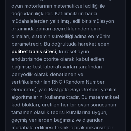
oyun motorlarının matematiksel adilliği ile
doğrudan ilişkilidir. Katılımcıların harici
müdahalelerden yalıtılmış, adil bir simülasyon
ortamında zaman geçirdiklerinden emin
olmaları, sistemin sürekliliği adına en mühim
parametredir. Bu doğrultuda hareket eden
pulibet bahis sitesi
, küresel oyun
endüstrisinde otorite olarak kabul edilen
bağımsız test laboratuvarları tarafından
periyodik olarak denetlenen ve
sertifikalandırılan RNG (Random Number
Generator) yani Rastgele Sayı Üreticisi yazılım
algoritmalarını kullanmaktadır. Bu matematiksel
kod blokları, üretilen her bir oyun sonucunun
tamamen olasılık teorisi kurallarına uygun,
geçmiş verilerden bağımsız ve dışarıdan
müdahale edilmesi teknik olarak imkansız bir