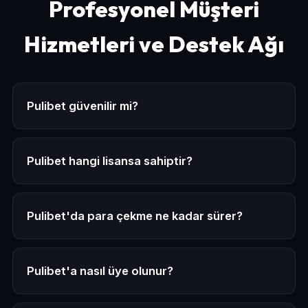
Profesyonel Müşteri
Hizmetleri ve Destek Ağı
Pulibet güvenilir mi?
Evet, Pulibet uluslararası Curaçao eGaming lisansına
sahip, güçlü SSL şifreleme kullanan ve milyonlarca
kullanıcıya kesintisiz hizmet veren güvenilir bir bahis
Pulibet hangi lisansa sahiptir?
platformudur. Platform, bağımsız denetim kuruluşları
Pulibet, Curaçao eGaming otoritesi tarafından verilen
tarafından düzenli olarak incelenmektedir.
uluslararası çevrimiçi bahis lisansı ile faaliyet
göstermektedir. Bu lisans kapsamında platform; adil
Pulibet'da para çekme ne kadar sürer?
oyun, güvenli ödeme altyapısı ve kişisel verilerin
Pulibet'da para çekme işlemleri genellikle 15 dakika ile
korunması standartlarını karşılamak zorundadır.
24 saat arasında tamamlanmaktadır. Papara ve kripto
para transferleri en hızlı yöntemlerdir. Banka havalesi
Pulibet'a nasıl üye olunur?
işlemleri ise bankaya göre 1-3 iş günü sürebilir.
Pulibet'a üye olmak çok basittir: Güncel siteye girin,
"Üye Ol" butonuna tıklayın, kişisel bilgilerinizi doldurun,