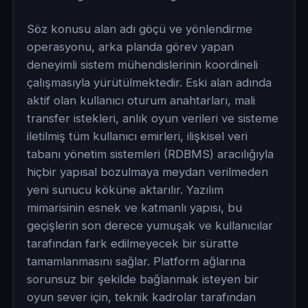
Söz konusu alan adı göçü ve yönlendirme
operasyonu, arka planda görev yapan
deneyimli sistem mühendislerinin koordineli
çalışmasıyla yürütülmektedir. Eski alan adında
aktif olan kullanıcı oturum anahtarları, mali
transfer istekleri, anlık oyun verileri ve sisteme
iletilmiş tüm kullanıcı emirleri, ilişkisel veri
tabanı yönetim sistemleri (RDBMS) aracılığıyla
hiçbir yapısal bozulmaya meydan verilmeden
yeni sunucu köküne aktarılır. Yazılım
mimarisinin esnek ve katmanlı yapısı, bu
geçişlerin son derece yumuşak ve kullanıcılar
tarafından fark edilmeyecek bir süratte
tamamlanmasını sağlar. Platform ağlarına
sorunsuz bir şekilde bağlanmak isteyen bir
oyun sever için, teknik kadrolar tarafından