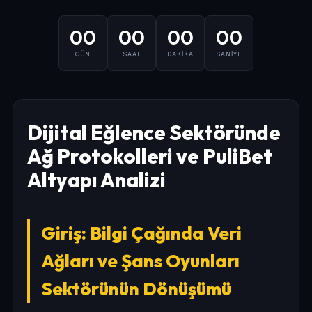
00
00
00
00
GÜN
SAAT
DAKİKA
SANİYE
Dijital Eğlence Sektöründe
Ağ Protokolleri ve PuliBet
Altyapı Analizi
Giriş: Bilgi Çağında Veri
Ağları ve Şans Oyunları
Sektörünün Dönüşümü