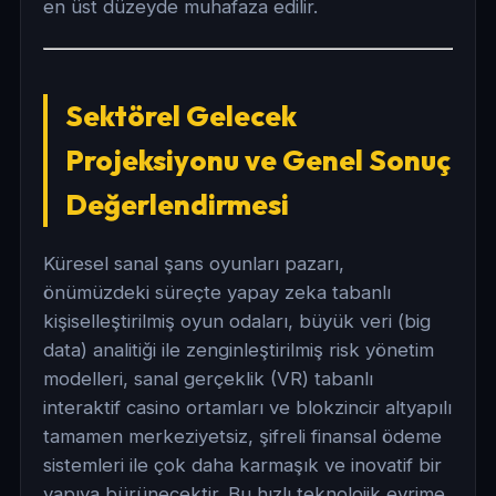
en üst düzeyde muhafaza edilir.
Sektörel Gelecek
Projeksiyonu ve Genel Sonuç
Değerlendirmesi
Küresel sanal şans oyunları pazarı,
önümüzdeki süreçte yapay zeka tabanlı
kişiselleştirilmiş oyun odaları, büyük veri (big
data) analitiği ile zenginleştirilmiş risk yönetim
modelleri, sanal gerçeklik (VR) tabanlı
interaktif casino ortamları ve blokzincir altyapılı
tamamen merkeziyetsiz, şifreli finansal ödeme
sistemleri ile çok daha karmaşık ve inovatif bir
yapıya bürünecektir. Bu hızlı teknolojik evrime