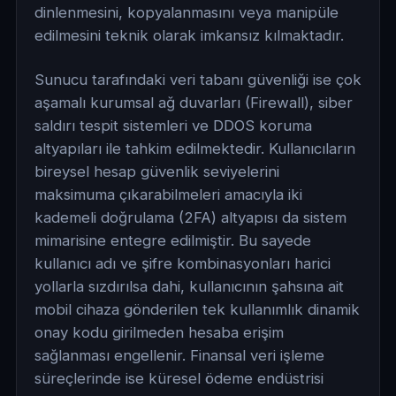
dinlenmesini, kopyalanmasını veya manipüle
edilmesini teknik olarak imkansız kılmaktadır.
Sunucu tarafındaki veri tabanı güvenliği ise çok
aşamalı kurumsal ağ duvarları (Firewall), siber
saldırı tespit sistemleri ve DDOS koruma
altyapıları ile tahkim edilmektedir. Kullanıcıların
bireysel hesap güvenlik seviyelerini
maksimuma çıkarabilmeleri amacıyla iki
kademeli doğrulama (2FA) altyapısı da sistem
mimarisine entegre edilmiştir. Bu sayede
kullanıcı adı ve şifre kombinasyonları harici
yollarla sızdırılsa dahi, kullanıcının şahsına ait
mobil cihaza gönderilen tek kullanımlık dinamik
onay kodu girilmeden hesaba erişim
sağlanması engellenir. Finansal veri işleme
süreçlerinde ise küresel ödeme endüstrisi