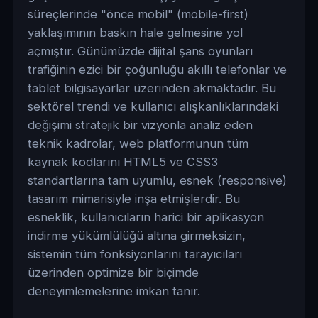
süreçlerinde "önce mobil" (mobile-first)
yaklaşımının baskın hale gelmesine yol
açmıştır. Günümüzde dijital şans oyunları
trafiğinin ezici bir çoğunluğu akıllı telefonlar ve
tablet bilgisayarlar üzerinden akmaktadır. Bu
sektörel trendi ve kullanıcı alışkanlıklarındaki
değişimi stratejik bir vizyonla analiz eden
teknik kadrolar, web platformunun tüm
kaynak kodlarını HTML5 ve CSS3
standartlarına tam uyumlu, esnek (responsive)
tasarım mimarisiyle inşa etmişlerdir. Bu
esneklik, kullanıcıların harici bir aplikasyon
indirme yükümlülüğü altına girmeksizin,
sistemin tüm fonksiyonlarını tarayıcıları
üzerinden optimize bir biçimde
deneyimlemelerine imkan tanır.