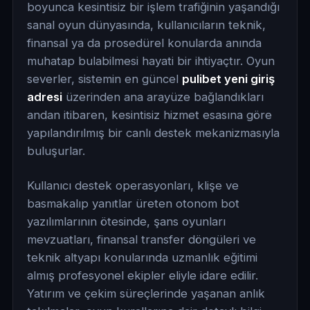
boyunca kesintisiz bir işlem trafiğinin yaşandığı
sanal oyun dünyasında, kullanıcıların teknik,
finansal ya da prosedürel konularda anında
muhatap bulabilmesi hayati bir ihtiyaçtır. Oyun
severler, sistemin en güncel
pulibet yeni giriş
adresi
üzerinden ana arayüze bağlandıkları
andan itibaren, kesintisiz hizmet esasına göre
yapılandırılmış bir canlı destek mekanizmasıyla
buluşurlar.
Kullanıcı destek operasyonları, klişe ve
basmakalıp yanıtlar üreten otonom bot
yazılımlarının ötesinde, şans oyunları
mevzuatları, finansal transfer döngüleri ve
teknik altyapı konularında uzmanlık eğitimi
almış profesyonel ekipler eliyle idare edilir.
Yatırım ve çekim süreçlerinde yaşanan anlık