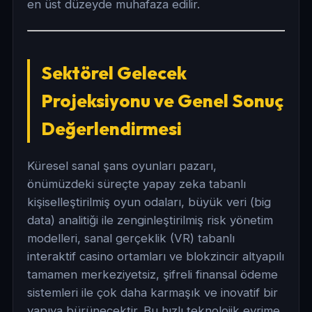
en üst düzeyde muhafaza edilir.
Sektörel Gelecek
Projeksiyonu ve Genel Sonuç
Değerlendirmesi
Küresel sanal şans oyunları pazarı,
önümüzdeki süreçte yapay zeka tabanlı
kişiselleştirilmiş oyun odaları, büyük veri (big
data) analitiği ile zenginleştirilmiş risk yönetim
modelleri, sanal gerçeklik (VR) tabanlı
interaktif casino ortamları ve blokzincir altyapılı
tamamen merkeziyetsiz, şifreli finansal ödeme
sistemleri ile çok daha karmaşık ve inovatif bir
yapıya bürünecektir. Bu hızlı teknolojik evrime