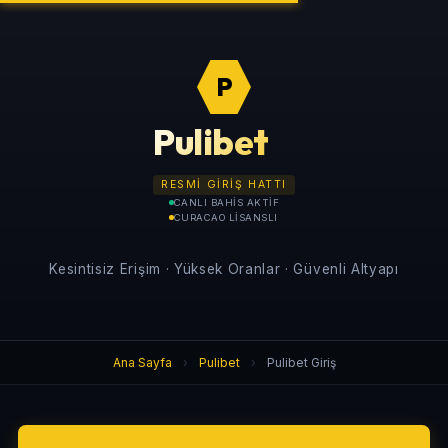
P
Pulibet
RESMI GIRIŞ HATTI
CANLI BAHIS AKTIF
CURACAO LISANSLI
Kesintisiz Erişim · Yüksek Oranlar · Güvenli Altyapı
Ana Sayfa
›
Pulibet
›
Pulibet Giriş