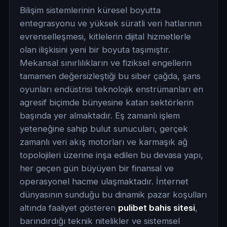
Bilişim sistemlerinin küresel boyutta
entegrasyonu ve yüksek süratli veri hatlarının
evrenselleşmesi, kitlelerin dijital hizmetlerle
olan ilişkisini yeni bir boyuta taşımıştır.
Mekansal sınırlılıkların ve fiziksel engellerin
tamamen değersizleştiği bu siber çağda, şans
oyunları endüstrisi teknolojik enstrümanları en
agresif biçimde bünyesine katan sektörlerin
başında yer almaktadır. Eş zamanlı işlem
yeteneğine sahip bulut sunucuları, gerçek
zamanlı veri akış motorları ve karmaşık ağ
topolojileri üzerine inşa edilen bu devasa yapı,
her geçen gün büyüyen bir finansal ve
operasyonel hacme ulaşmaktadır. İnternet
dünyasının sunduğu bu dinamik pazar koşulları
altında faaliyet gösteren
pulibet bahis sitesi
,
barındırdığı teknik nitelikler ve sistemsel